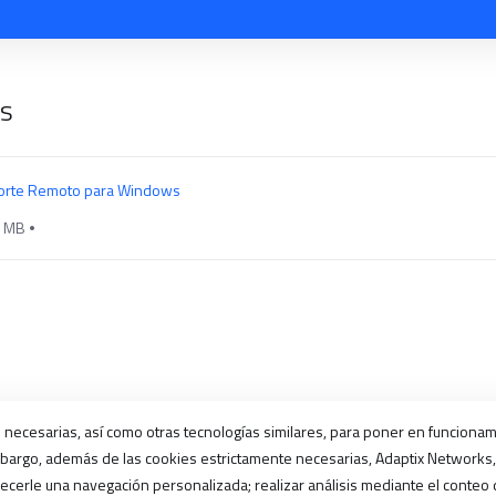
os
orte Remoto para Windows
9 MB
e necesarias, así como otras tecnologías similares, para poner en funcionam
mbargo, además de las cookies estrictamente necesarias, Adaptix Networks, 
ecerle una navegación personalizada; realizar análisis mediante el conteo d