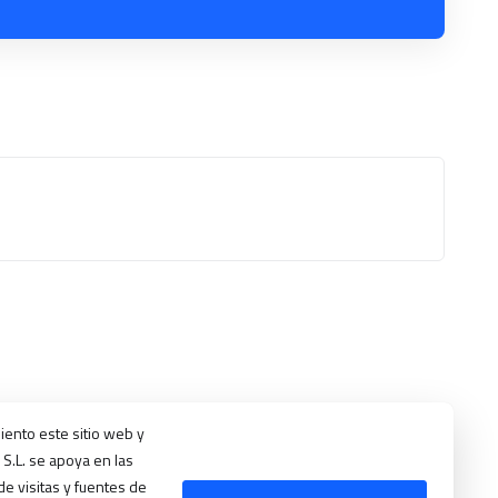
iento este sitio web y
S.L. se apoya en las
e visitas y fuentes de