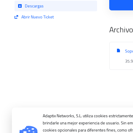
Descargas
Abrir Nuevo Ticket
Archiv
Sop
35.
Adaptix Networks, S.L. utiliza cookies estrictament
brindarle una mejor experiencia de usuario. Sin e
cookies opcionales para diferentes fines, como ofr