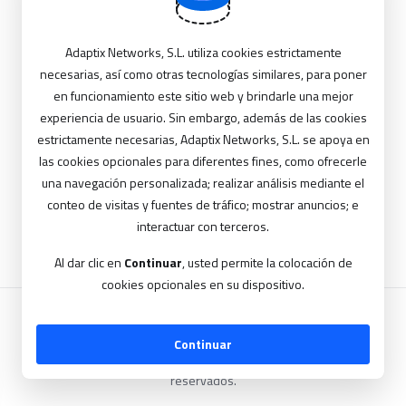
.com
Adaptix Networks, S.L. utiliza cookies estrictamente
necesarias, así como otras tecnologías similares, para poner
en funcionamiento este sitio web y brindarle una mejor
Comprobar
experiencia de usuario. Sin embargo, además de las cookies
estrictamente necesarias, Adaptix Networks, S.L. se apoya en
las cookies opcionales para diferentes fines, como ofrecerle
una navegación personalizada; realizar análisis mediante el
conteo de visitas y fuentes de tráfico; mostrar anuncios; e
interactuar con terceros.
Al dar clic en
Continuar
, usted permite la colocación de
cookies opcionales en su dispositivo.
Continuar
Copyright © 2026 Adaptix Networks S.L.. Todos los derechos
reservados.