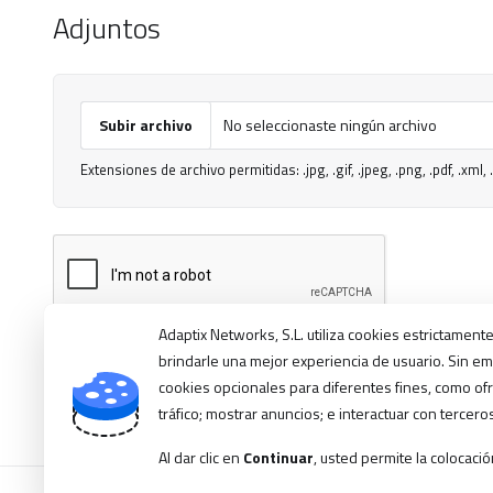
Adjuntos
Subir archivo
No seleccionaste ningún archivo
Extensiones de archivo permitidas: .jpg, .gif, .jpeg, .png, .pdf, .xml, .tx
Adaptix Networks, S.L. utiliza cookies estrictament
brindarle una mejor experiencia de usuario. Sin e
Cancelar
cookies opcionales para diferentes fines, como ofr
tráfico; mostrar anuncios; e interactuar con tercero
Al dar clic en
Continuar
, usted permite la colocaci