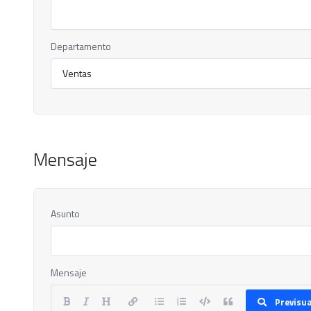
Departamento
Mensaje
Asunto
Mensaje
Previsua